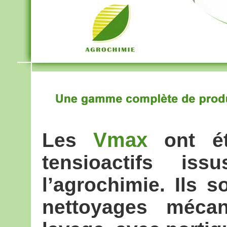
Vmax
Les
ont ét
tensioactifs iss
l’agrochimie. Ils s
nettoyages mécan